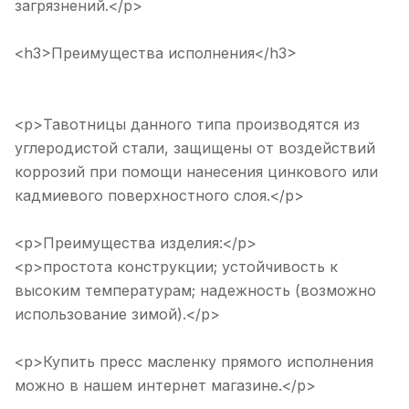
загрязнений.</p>
<h3>Преимущества исполнения</h3>
<p>Тавотницы данного типа производятся из
углеродистой стали, защищены от воздействий
коррозий при помощи нанесения цинкового или
кадмиевого поверхностного слоя.</p>
<p>Преимущества изделия:</p>
<p>простота конструкции; устойчивость к
высоким температурам; надежность (возможно
использование зимой).</p>
<p>Купить пресс масленку прямого исполнения
можно в нашем интернет магазине.</p>