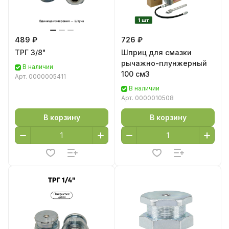
489 ₽
726 ₽
ТРГ 3/8"
Шприц для смазки
рычажно-плунжерный
В наличии
100 см3
Арт.
0000005411
В наличии
Арт.
0000010508
В корзину
В корзину