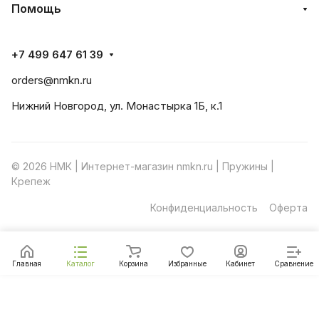
Помощь
+7 499 647 61 39
orders@nmkn.ru
Нижний Новгород, ул. Монастырка 1Б, к.1
© 2026 НМК | Интернет-магазин nmkn.ru | Пружины |
Крепеж
Конфиденциальность
Оферта
Главная
Каталог
Корзина
Избранные
Кабинет
Сравнение