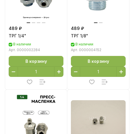
489 ₽
489 ₽
ТРГ 1/4"
ТРГ 1/8"
В наличии
В наличии
Арт.
0000002284
Арт.
0000004152
В корзину
В корзину